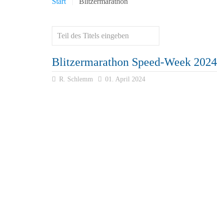
Start
Blitzermarathon
Blitzermarathon Speed-Week 2024
R. Schlemm
01. April 2024