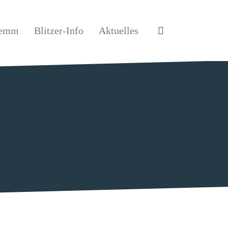
lemm
Blitzer-Info
Aktuelles