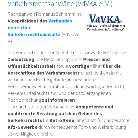
Verkehrsrechtsanwälte (VdVKA e. V.)
Rechtsanwalt Romanus Schlemm ist
Vizepräsident des
Verbandes
deutscher
Verkehrsrechtsanwälte
(VdVKA e.
V.)
Der Verband deutscher Verkehrsrechtsanwälte verfolgt die
Zielsetzung
, die Bevölkerung durch
Presse- und
Öffentlichkeitsarbeit
sowie
Vorträge
näher
über die
Vorschriften des Verkehrsrechts
einschließlich damit
verbundenen Rechtsgebiete, insbesondere
Versicherungsrecht, Straf- und Ordnungswidrigkeitenrecht,
Verkehrsunfallrecht usw., und der dazu ergangenen
Rechtsprechung
zu informieren
.
Hierdurch stellt der Verband eine
kompetente und
qualifizierte Beratung auf dem Gebiet des
Verkehrsrechts
für
Betroffene
, aber auch für
das gesamte
Kfz-Gewerbe
durch konsequente Fort- und Weiterbildung
seiner Mitglieder sicher.