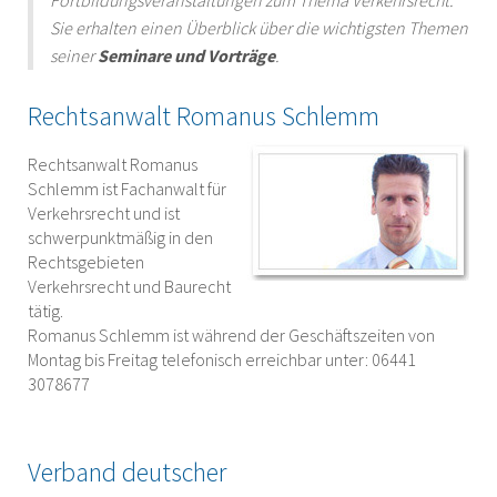
Fortbildungsveranstaltungen zum Thema Verkehrsrecht.
Sie erhalten einen Überblick über die wichtigsten Themen
seiner
Seminare und Vorträge
.
Rechtsanwalt Romanus Schlemm
Rechtsanwalt Romanus
Schlemm ist Fachanwalt für
Verkehrsrecht und ist
schwerpunktmäßig in den
Rechtsgebieten
Verkehrsrecht und Baurecht
tätig.
Romanus Schlemm ist während der Geschäftszeiten von
Montag bis Freitag telefonisch erreichbar unter: 06441
3078677
Verband deutscher