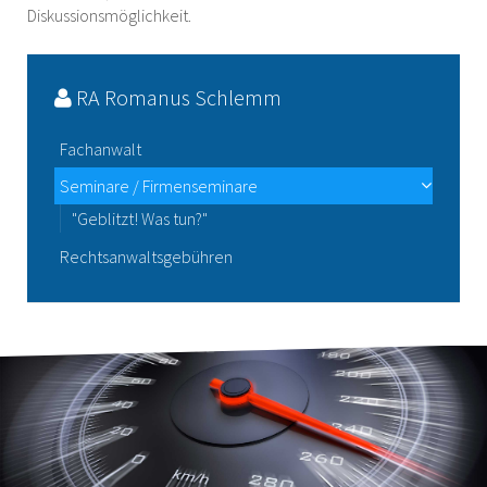
Diskussionsmöglichkeit.
RA Romanus Schlemm
Fachanwalt
Seminare / Firmenseminare
"Geblitzt! Was tun?"
Rechtsanwaltsgebühren