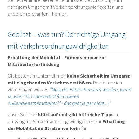
Seine Seminare bieten eine umfassende Aufklärung zum
richtigem Umgang mit Verkehrsordnungswidrigkeiten und
anderen relevanten Themen.
Geblitzt – was tun? Der richtige Umgang
mit Verkehrsordnungswidrigkeiten
Erhaltung der Mobilität - Firmenseminar zur
Mitarbeiterfortbildung
Oft besteht im Unternehmen
keine Sicherheit im Umgang
mit eingehenden Verkehrsverstößen.
Da stellen sich
viele Fragen wie z.B.
"Muss der Fahrer benannt werden, wenn
ja, wie?" Ein Fahrverbot für unseren
Außendienstmitarbeiter?" - das geht ja gar nicht...!"
Unser Seminar
klärt auf und gibt hilfreiche Tipps
im
Umgang mit Verkehrsordnungswidrigkeiten zur
Erhaltung
der Mobilität im Straßenverkehr
für