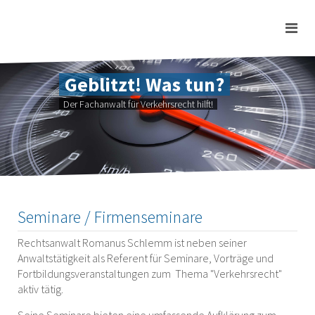
Geblitzt! Was tun?
Der Fachanwalt für Verkehrsrecht hilft!
Seminare / Firmenseminare
Rechtsanwalt Romanus Schlemm ist neben seiner
Anwaltstätigkeit als Referent für Seminare, Vorträge und
Fortbildungsveranstaltungen zum Thema "Verkehrsrecht"
aktiv tätig.