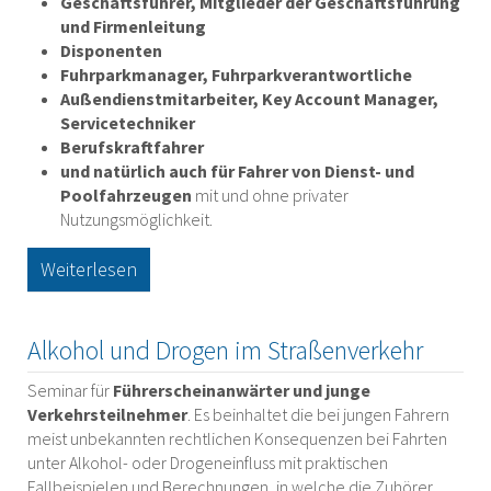
Geschäftsführer, Mitglieder der Geschäftsführung
und Firmenleitung
Disponenten
Fuhrparkmanager, Fuhrparkverantwortliche
Außendienstmitarbeiter, Key Account Manager,
Servicetechniker
Berufskraftfahrer
und natürlich auch für Fahrer von Dienst- und
Poolfahrzeugen
mit und ohne privater
Nutzungsmöglichkeit.
Weiterlesen
Alkohol und Drogen im Straßenverkehr
Seminar für
Führerscheinanwärter und junge
Verkehrsteilnehmer
. Es beinhaltet die bei jungen Fahrern
meist unbekannten rechtlichen Konsequenzen bei Fahrten
unter Alkohol- oder Drogeneinfluss mit praktischen
Fallbeispielen und Berechnungen, in welche die Zuhörer