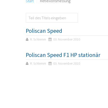
Start
Reflexionsmessung
Poliscan Speed
R. Schlemm
03. November 2010
Poliscan Speed F1 HP stationär
R. Schlemm
03. November 2010