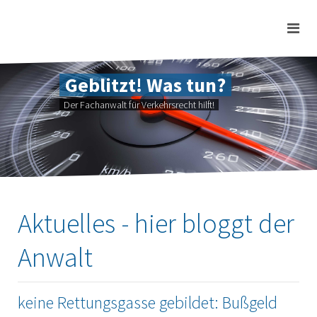
Geblitzt! Was tun?
Der Fachanwalt für Verkehrsrecht hilft!
Aktuelles - hier bloggt der
Anwalt
keine Rettungsgasse gebildet: Bußgeld