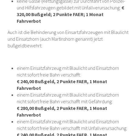
keine Gasse (Rettungsgasse) zur Durchfahrt von Polizei-
und Hilfsfahrzeugen gebildet mit Unfallverursachung:
€
320,00 Bußgeld; 2 Punkte FAER; 1 Monat
Fahrverbot
Auch ist die Behinderung von Einsartzfahrzeugen mit Blaulicht
und Einsatzhorn (auch Martinshorn genannt) jetzt
bußgeldbewehrt:
einem Einsatzfahrzeug mit Blaulicht und Einsatzhorn
nicht sofort freie Bahn verschafft:
€ 240,00 Bußgeld, 2 Punkte FAER, 1 Monat
Fahrverbot
einem Einsatzfahrzeug mit Blaulicht und Einsatzhorn
nicht sofort freie Bahn verschafft mit Gefährdung:
€ 280,00 Bußgeld, 2 Punkte FAER, 1 Monat
Fahrverbot
einem Einsatzfahrzeug mit Blaulicht und Einsatzhorn
nicht sofort freie Bahn verschafft mit Unfallverursachung:
€ 240,00 Bußgeld, 2 Punkte FAER, 1 Monat