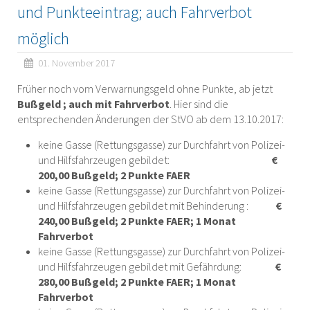
und Punkteeintrag; auch Fahrverbot
möglich
01. November 2017
Früher noch vom Verwarnungsgeld ohne Punkte, ab jetzt
Bußgeld ; auch mit Fahrverbot
. Hier sind die
entsprechenden Änderungen der StVO ab dem 13.10.2017:
keine Gasse (Rettungsgasse) zur Durchfahrt von Polizei-
und Hilfsfahrzeugen gebildet:
€
200,00 Bußgeld; 2 Punkte FAER
keine Gasse (Rettungsgasse) zur Durchfahrt von Polizei-
und Hilfsfahrzeugen gebildet mit Behinderung :
€
240,00 Bußgeld; 2 Punkte FAER; 1 Monat
Fahrverbot
keine Gasse (Rettungsgasse) zur Durchfahrt von Polizei-
und Hilfsfahrzeugen gebildet mit Gefährdung:
€
280,00 Bußgeld; 2 Punkte FAER; 1 Monat
Fahrverbot