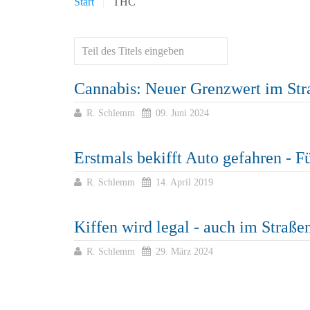
Start
THC
Cannabis: Neuer Grenzwert im St
R. Schlemm
09. Juni 2024
Erstmals bekifft Auto gefahren - F
R. Schlemm
14. April 2019
Kiffen wird legal - auch im Straße
R. Schlemm
29. März 2024