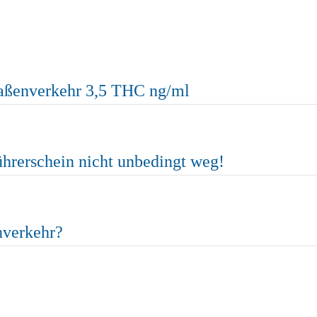
raßenverkehr 3,5 THC ng/ml
ührerschein nicht unbedingt weg!
nverkehr?