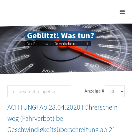
Geblitzt! Was tun?
Der Fachanwalt für Verkehrsrecht hilft!
Anzeige #
ACHTUNG! Ab 28.04.2020 Führerschein
weg (Fahrverbot) bei
Geschwindigkeitsüberschreitung ab 21