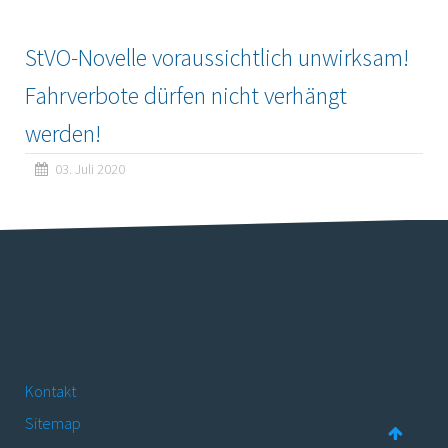
StVO-Novelle voraussichtlich unwirksam!
Fahrverbote dürfen nicht verhängt
werden!
03. Juli 2020
Kontakt
Sitemap