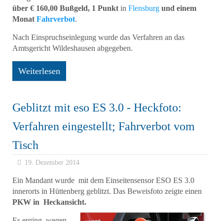
über € 160,00 Bußgeld, 1 Punkt
in
Flensburg
und einem
Monat
Fahrverbot
.
Nach Einspruchseinlegung wurde das Verfahren an das
Amtsgericht Wildeshausen abgegeben.
Weiterlesen
Geblitzt mit eso ES 3.0 - Heckfoto:
Verfahren eingestellt; Fahrverbot vom
Tisch
19. Dezember 2014
Ein Mandant wurde mit dem Einseitensensor ESO ES 3.0
innerorts in Hüttenberg geblitzt. Das Beweisfoto zeigte einen
PKW in Heckansicht.
Es erging wegen