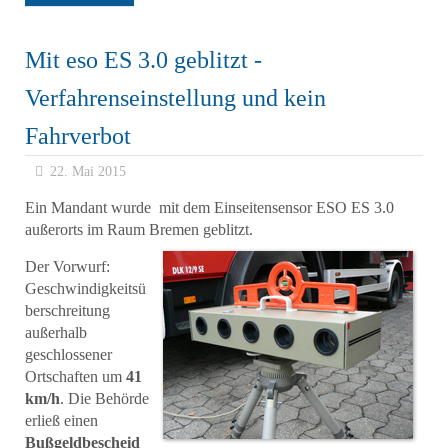
Mit eso ES 3.0 geblitzt -
Verfahrenseinstellung und kein
Fahrverbot
22. Mai 2015
Ein Mandant wurde mit dem Einseitensensor ESO ES 3.0
außerorts im Raum Bremen geblitzt.
Der Vorwurf:
Geschwindigkeitsü
berschreitung
außerhalb
geschlossener
Ortschaften um
41
km/h
. Die Behörde
erließ einen
Bußgeldbescheid