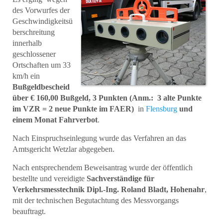
des Vorwurfes der
Geschwindigkeitsü
berschreitung
innerhalb
geschlossener
Ortschaften um 33
km/h ein
Bußgeldbescheid
über € 160,00 Bußgeld, 3 Punkten (Anm.: 3 alte Punkte
im VZR = 2 neue Punkte im FAER)
in
Flensburg
und
einem Monat Fahrverbot
.
Nach Einspruchseinlegung wurde das Verfahren an das
Amtsgericht Wetzlar abgegeben.
Nach entsprechendem Beweisantrag wurde der öffentlich
bestellte und vereidigte
Sachverständige für
Verkehrsmesstechnik Dipl.-Ing. Roland Bladt, Hohenahr
,
mit der technischen Begutachtung des Messvorgangs
beauftragt.