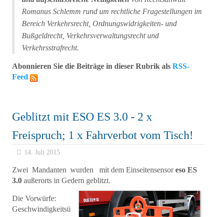
Romanus Schlemm rund um rechtliche Fragestellungen im
Bereich Verkehrsrecht, Ordnungswidrigkeiten- und
Bußgeldrecht, Verkehrsverwaltungsrecht und
Verkehrsstrafrecht.
Abonnieren Sie die Beiträge in dieser Rubrik als
RSS-
Feed
Geblitzt mit ESO ES 3.0 - 2 x
Freispruch; 1 x Fahrverbot vom Tisch!
14. Juli 2015
Zwei Mandanten wurden mit dem Einseitensensor
eso ES
3.0
außerorts in Gedern geblitzt.
Die Vorwürfe:
Geschwindigkeitsü