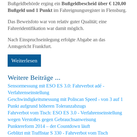
Bußgeldbehörde erging ein
Bußgeldbescheid über € 120,00
Bußgeld und 1 Punkt
im Fahreignungsregister in Flensburg
.
Das Beweisfoto war von relativ guter Qualität; eine
Fahreridentifikation war damit möglich.
Nach Einspruchseinlegung erfolgte Abgabe an das
Amtsgericht Frankfurt.
Weiterlesen
Weitere Beiträge ...
Sensormessung mit ESO ES 3.0: Fahrverbot adé -
Verfahrenseinstellung
Geschwindigkeitsmessung mit Poliscan Speed - von 3 auf 1
Punkt aufgrund höheren Toleranzabzugs
Fahrverbot vom Tisch: ESO ES 3.0 - Verfahrenseinstellung
wegen Verstoßes gegen Gebrauchsanweisung
Punktereform 2014 – der Countdown läuft
Geblitzt mit Traffistar S 330 - Fahrverbot vom Tisch