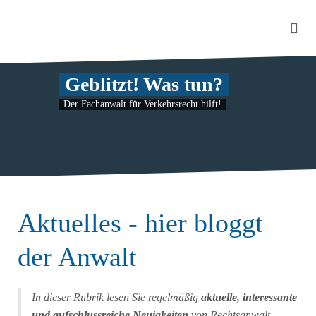
Geblitzt! Was tun?
Der Fachanwalt für Verkehrsrecht hilft!
Aktuelles - hier bloggt
der Anwalt
In dieser Rubrik lesen Sie regelmäßig
aktuelle, interessante
und aufschlussreiche Neuigkeiten
von Rechtsanwalt