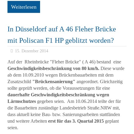
Weiterlesen
In Düsseldorf auf A 46 Fleher Brücke
mit Poliscan F1 HP geblitzt worden?
15. Dezember 2014
Auf der Rheinbrücke "Fleher Brücke" ( A 46) bestand eine
Geschwindigkeitsbeschränkung von 80 km/h.
Diese wurde
ab dem 10.09.2010 wegen Brückenbauarbeiten mit dem
Zusatzschild
"Brückensanierung"
angeordnet. Gleichzeitig
sollte geprüft werden, ob die Voraussetzungen für eine
dauerhafte Geschwindigkeitsbeschränkung wegen
Lärmschutzes
gegeben seien. Am 10.06.2014 teilte der für
die Bauarbeiten zuständige Landesbetrieb Straße.NRW mit,
dass aktuell keine Bau- bzw. Sanierungsarbeiten stattfänden
und weitere Arbeiten
erst für das 3. Quartal 2015
geplant
seien.