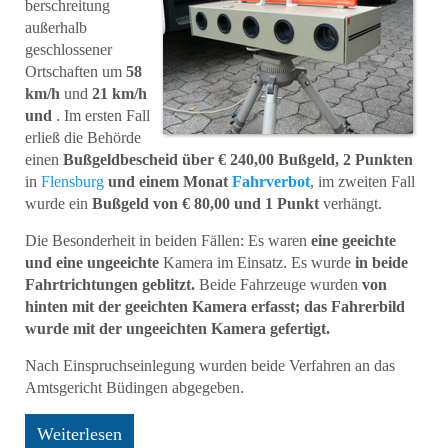
berschreitung
außerhalb
geschlossener
Ortschaften um
58
km/h
und
21 km/h
und
. Im ersten Fall
erließ die Behörde
einen
Bußgeldbescheid über € 240,00 Bußgeld, 2 Punkten
in
Flensburg
und einem Monat
Fahrverbot
, im zweiten Fall
wurde ein
Bußgeld von € 80,00 und 1 Punkt
verhängt.
Die Besonderheit in beiden Fällen: Es waren
eine geeichte
und eine ungeeichte
Kamera im Einsatz. Es wurde
in beide
Fahrtrichtungen geblitzt.
Beide Fahrzeuge wurden
von
hinten mit der geeichten Kamera erfasst; das Fahrerbild
wurde mit der ungeeichten Kamera gefertigt.
Nach Einspruchseinlegung wurden beide Verfahren an das
Amtsgericht Büdingen abgegeben.
Weiterlesen