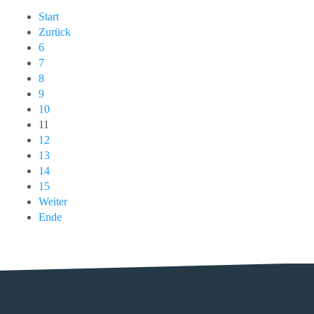
Start
Zurück
6
7
8
9
10
11
12
13
14
15
Weiter
Ende